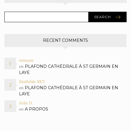
SEARCH
RECENT COMMENTS
minyan
on
PLAFOND CATHÉDRALE À ST GERMAIN EN
LAYE
Mathilde REY
on
PLAFOND CATHÉDRALE À ST GERMAIN EN
LAYE
Aïda D.
on
A PROPOS