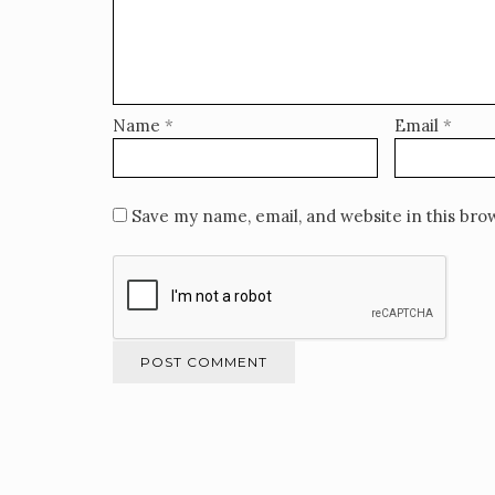
Name
*
Email
*
Save my name, email, and website in this bro