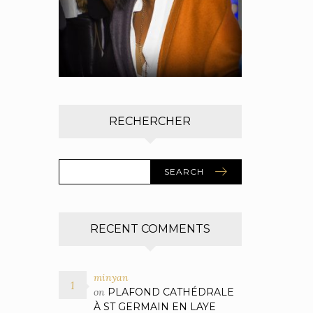
RECHERCHER
SEARCH
RECENT COMMENTS
minyan
on
PLAFOND CATHÉDRALE
À ST GERMAIN EN LAYE