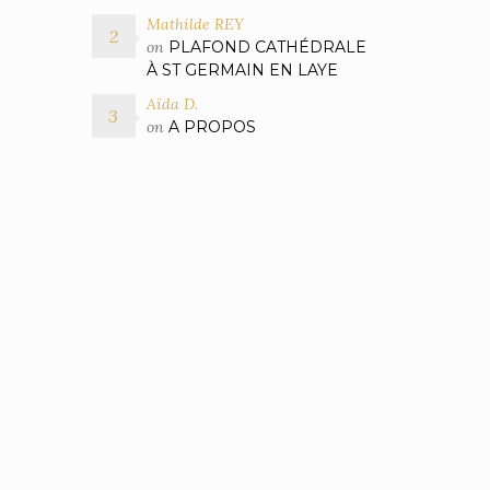
Mathilde REY
on
PLAFOND CATHÉDRALE
À ST GERMAIN EN LAYE
Aïda D.
on
A PROPOS