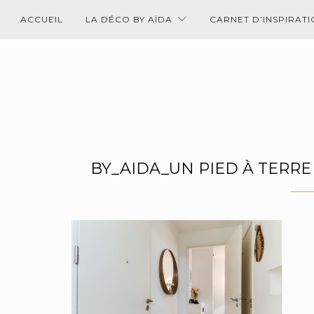
ACCUEIL
LA DÉCO BY AÏDA
CARNET D’INSPIRAT
BY_AIDA_UN PIED À TERRE 