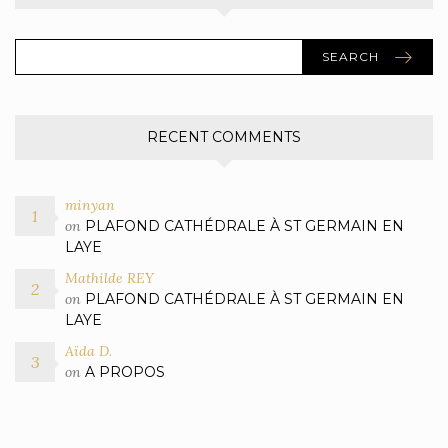
SEARCH
RECENT COMMENTS
minyan
on
PLAFOND CATHÉDRALE À ST GERMAIN EN
LAYE
Mathilde REY
on
PLAFOND CATHÉDRALE À ST GERMAIN EN
LAYE
Aïda D.
on
A PROPOS