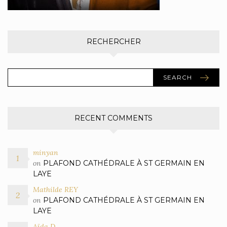
RECHERCHER
SEARCH
RECENT COMMENTS
minyan
on
PLAFOND CATHÉDRALE À ST GERMAIN EN
LAYE
Mathilde REY
on
PLAFOND CATHÉDRALE À ST GERMAIN EN
LAYE
Aïda D.