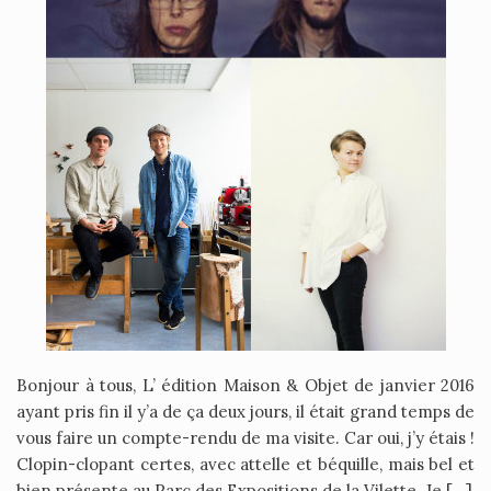
Bonjour à tous, L’ édition Maison & Objet de janvier 2016
ayant pris fin il y’a de ça deux jours, il était grand temps de
vous faire un compte-rendu de ma visite. Car oui, j’y étais !
Clopin-clopant certes, avec attelle et béquille, mais bel et
bien présente au Parc des Expositions de la Vilette. Je […]