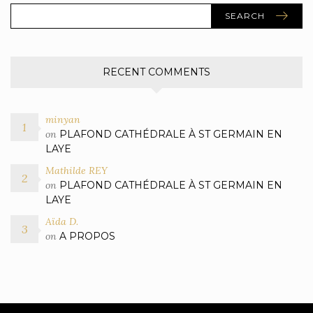
SEARCH
RECENT COMMENTS
minyan
on
PLAFOND CATHÉDRALE À ST GERMAIN EN
LAYE
Mathilde REY
on
PLAFOND CATHÉDRALE À ST GERMAIN EN
LAYE
Aïda D.
on
A PROPOS