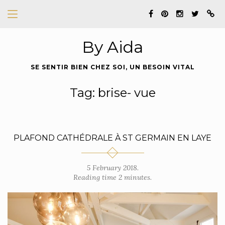
By Aida
SE SENTIR BIEN CHEZ SOI, UN BESOIN VITAL
Tag: brise- vue
PLAFOND CATHÉDRALE À ST GERMAIN EN LAYE
5 February 2018.
Reading time 2 minutes.